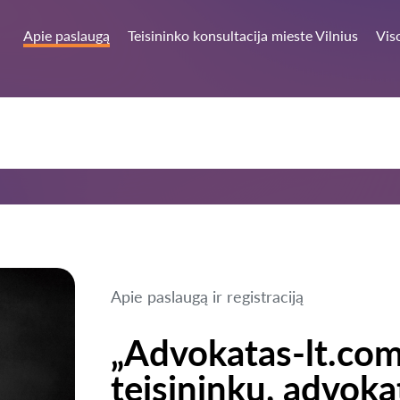
Apie paslaugą
Teisininko konsultacija mieste Vilnius
Vis
Apie paslaugą ir registraciją
„Advokatas-lt.com
teisininkų, advokat