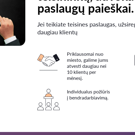
paslaugų paieškai.
Jei teikiate teisines paslaugas, užsire
daugiau klientų
Priklausomai nuo
miesto, galime jums
atvesti daugiau nei
10 klientų per
mėnesį.
Individualus požiūris
į bendradarbiavimą.