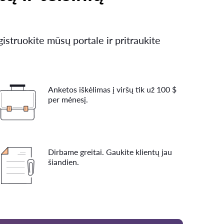
gistruokite mūsų portale ir pritraukite
Anketos iškėlimas į viršų tik už 100 $
per mėnesį.
Dirbame greitai. Gaukite klientų jau
šiandien.