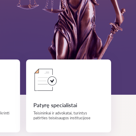
Patyrę specialistai
krinti
Teisininkai ir advokatai, turintys
patirties teisėsaugos institucijose