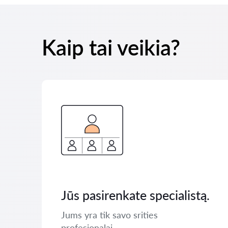
Kaip tai veikia?
Jūs pasirenkate specialistą.
Jums yra tik savo srities
profesionalai.