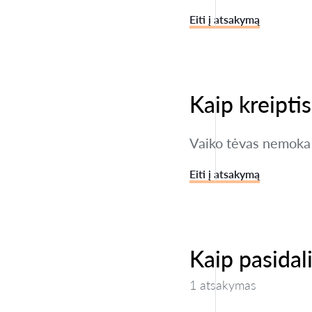
Eiti į atsakymą
Kaip kreipti
Vaiko tėvas nemoka 
Eiti į atsakymą
Kaip pasidal
1 atsakymas