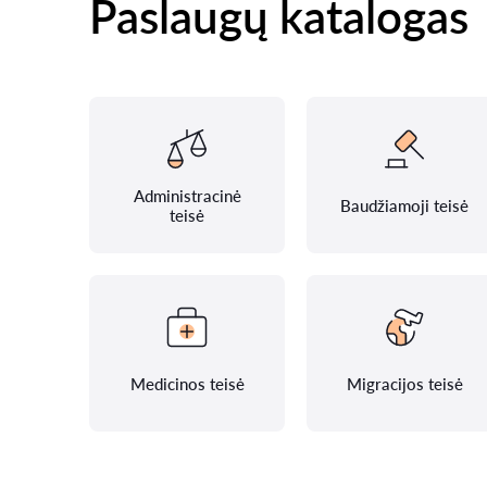
Paslaugų katalogas
Administracinė
Baudžiamoji teisė
teisė
Medicinos teisė
Migracijos teisė