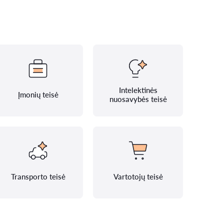
Intelektinės
Įmonių teisė
nuosavybės teisė
Transporto teisė
Vartotojų teisė