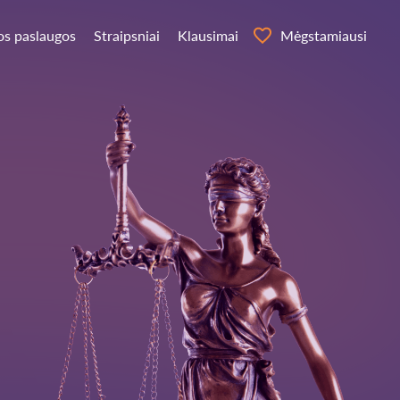
os paslaugos
Straipsniai
Klausimai
Mėgstamiausi