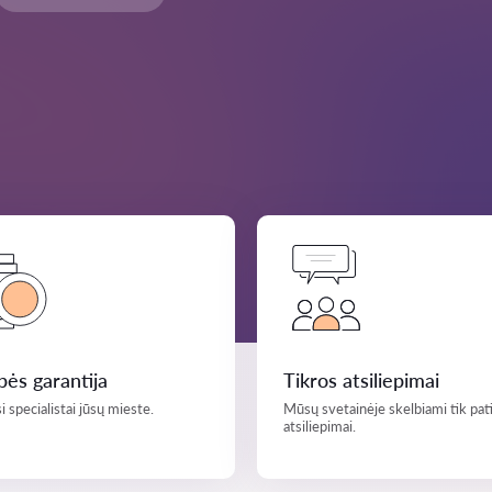
ės garantija
Tikros atsiliepimai
i specialistai jūsų mieste.
Mūsų svetainėje skelbiami tik pati
atsiliepimai.