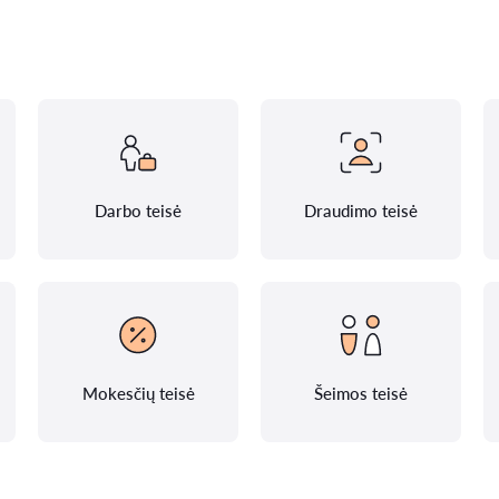
Darbo teisė
Draudimo teisė
Mokesčių teisė
Šeimos teisė