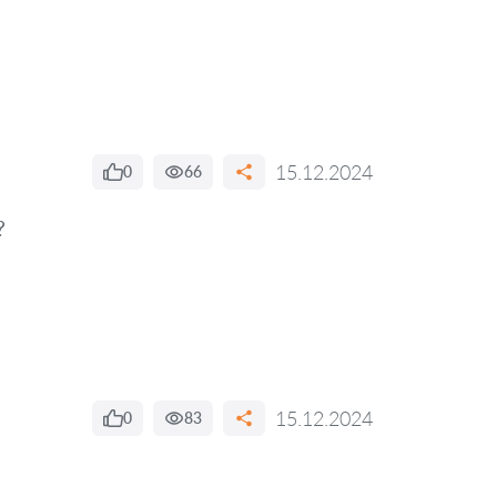
15.12.2024
0
66
?
15.12.2024
0
83