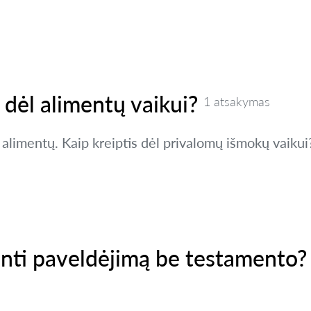
s dėl alimentų vaikui?
1 atsakymas
alimentų. Kaip kreiptis dėl privalomų išmokų vaikui
inti paveldėjimą be testamento?