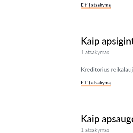
Eiti į atsakymą
Kaip apsigin
1 atsakymas
Kreditorius reikalau
Eiti į atsakymą
Kaip apsaug
1 atsakymas