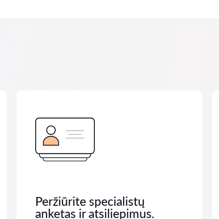
Peržiūrite specialistų
anketas ir atsiliepimus.