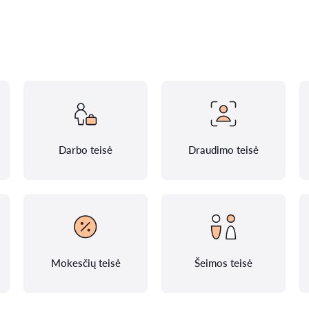
Darbo teisė
Draudimo teisė
Mokesčių teisė
Šeimos teisė