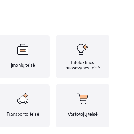
Intelektinės
Įmonių teisė
nuosavybės teisė
Transporto teisė
Vartotojų teisė