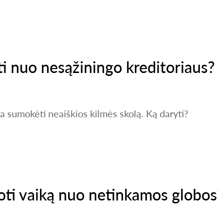
ti nuo nesąžiningo kreditoriaus?
ja sumokėti neaiškios kilmės skolą. Ką daryti?
oti vaiką nuo netinkamos globos