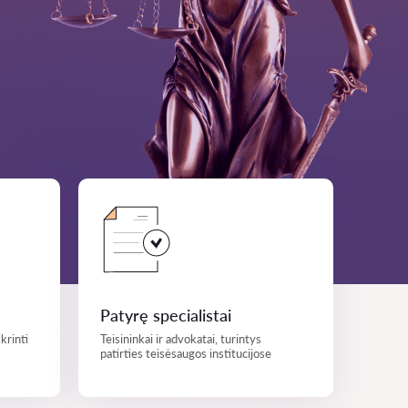
Patyrę specialistai
krinti
Teisininkai ir advokatai, turintys
patirties teisėsaugos institucijose