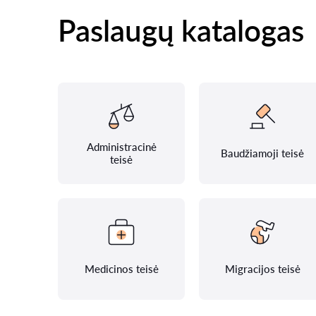
Paslaugų katalogas
Administracinė
Baudžiamoji teisė
teisė
Medicinos teisė
Migracijos teisė