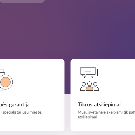
ės garantija
Tikros atsiliepimai
i specialistai jūsų mieste.
Mūsų svetainėje skelbiami tik pati
atsiliepimai.