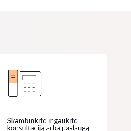
Skambinkite ir gaukite
konsultaciją arba paslaugą.