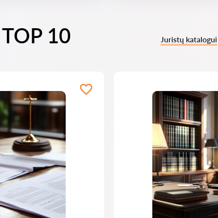
i TOP 10
Juristų katalogui