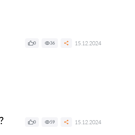
15.12.2024
0
36
?
15.12.2024
0
59