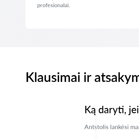
profesionalai.
Klausimai ir atsaky
Ką daryti, j
Antstolis lankėsi ma