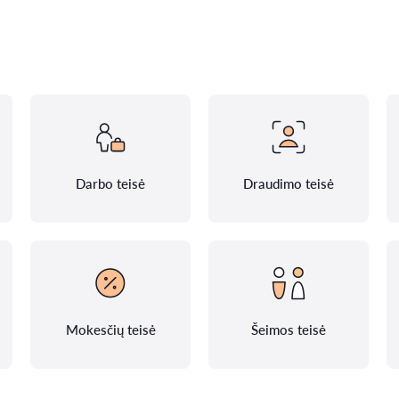
Darbo teisė
Draudimo teisė
Mokesčių teisė
Šeimos teisė