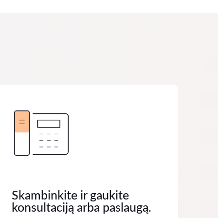
Skambinkite ir gaukite
konsultaciją arba paslaugą.