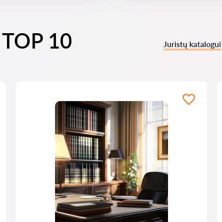
i TOP 10
Juristų katalogui