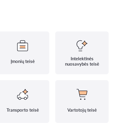
Intelektinės
Įmonių teisė
nuosavybės teisė
Transporto teisė
Vartotojų teisė