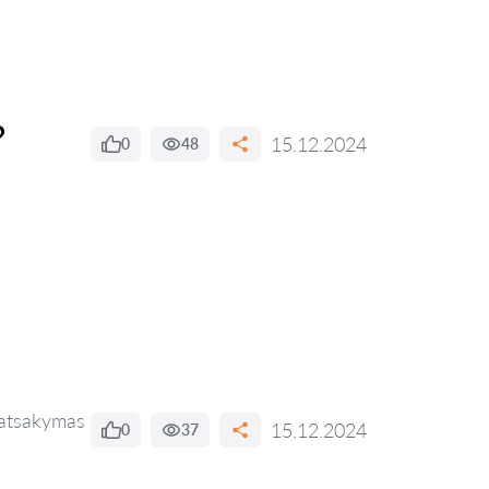
?
15.12.2024
0
48
atsakymas
15.12.2024
0
37