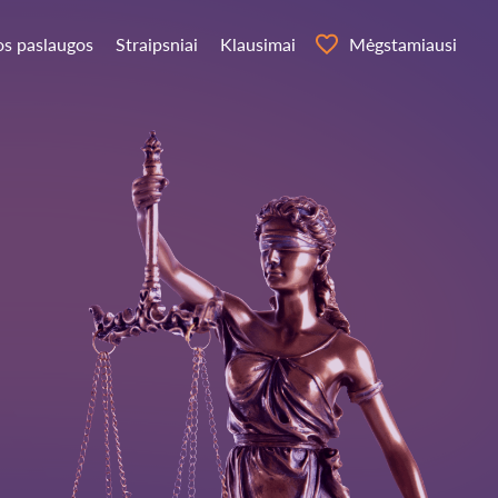
os paslaugos
Straipsniai
Klausimai
Mėgstamiausi