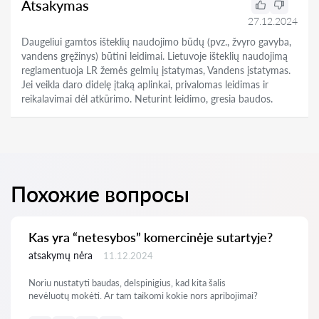
Atsakymas
27.12.2024
Daugeliui gamtos išteklių naudojimo būdų (pvz., žvyro gavyba,
vandens gręžinys) būtini leidimai. Lietuvoje išteklių naudojimą
reglamentuoja LR žemės gelmių įstatymas, Vandens įstatymas.
Jei veikla daro didelę įtaką aplinkai, privalomas leidimas ir
reikalavimai dėl atkūrimo. Neturint leidimo, gresia baudos.
Похожие вопросы
Kas yra “netesybos” komercinėje sutartyje?
atsakymų nėra
11.12.2024
Noriu nustatyti baudas, delspinigius, kad kita šalis
nevėluotų mokėti. Ar tam taikomi kokie nors apribojimai?