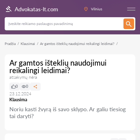
Advokatas-lt.com
Vilnius
Pradžia
Klausimai
Ar gamtos išteklių naudojimui reikalingi leidimai?
Ar gamtos išteklių naudojimui
reikalingi leidimai?
atsakymų nėra
0
0
23.12.2024
Klausima
Noriu kasti žvyrą iš savo sklypo. Ar galiu tiesiog
tai daryti?