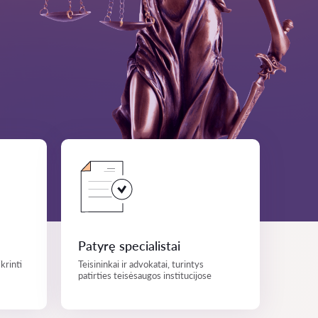
Patyrę specialistai
krinti
Teisininkai ir advokatai, turintys
patirties teisėsaugos institucijose