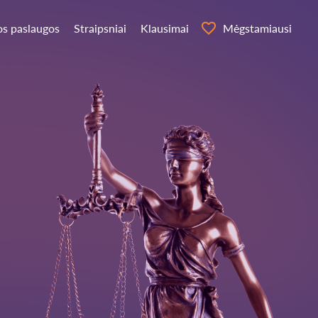
os paslaugos
Straipsniai
Klausimai
Mėgstamiausi