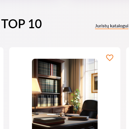
i TOP 10
Juristų katalogui