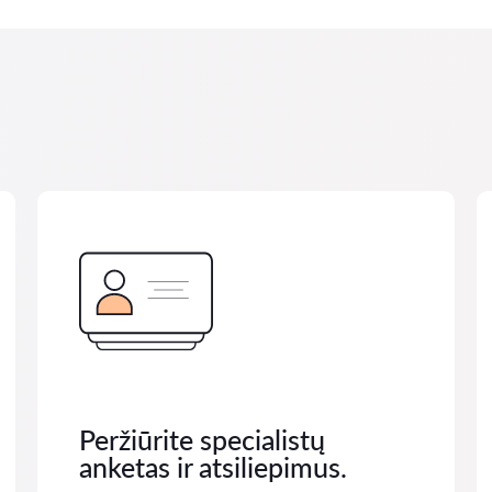
Peržiūrite specialistų
anketas ir atsiliepimus.