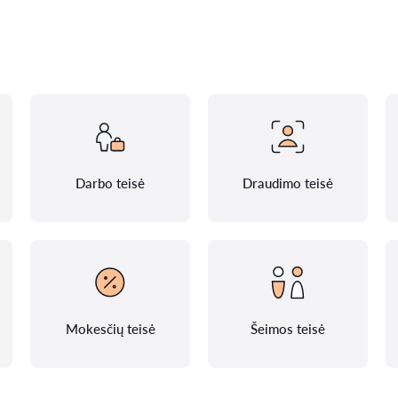
Darbo teisė
Draudimo teisė
Mokesčių teisė
Šeimos teisė