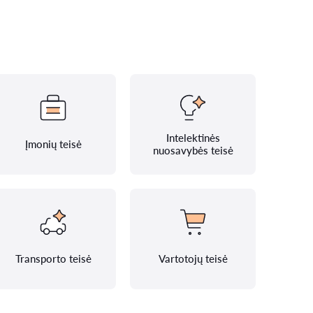
Intelektinės
Įmonių teisė
nuosavybės teisė
Transporto teisė
Vartotojų teisė