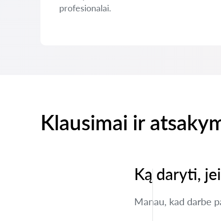
profesionalai.
Klausimai ir atsaky
Ką daryti, j
Manau, kad darbe pa