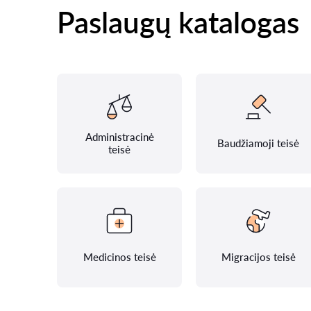
Paslaugų katalogas
Administracinė
Baudžiamoji teisė
teisė
Medicinos teisė
Migracijos teisė