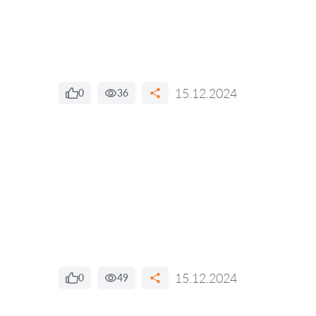
15.12.2024
0
36
15.12.2024
0
49