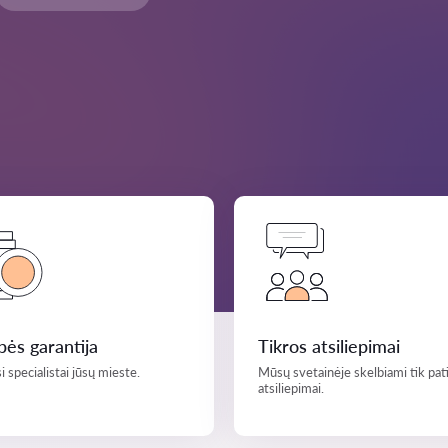
ės garantija
Tikros atsiliepimai
i specialistai jūsų mieste.
Mūsų svetainėje skelbiami tik pati
atsiliepimai.