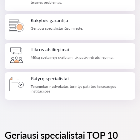
teisines problemas.
Kokybės garantija
Geriausi specialistai jūsų mieste.
Tikros atsiliepimai
Mūsų svetainėje skelbiami tik patikrinti atsiliepimai.
Patyrę specialistai
Teisininkai ir advokatai, turintys patirties teisėsaugos
institucijose
Geriausi specialistai TOP 10