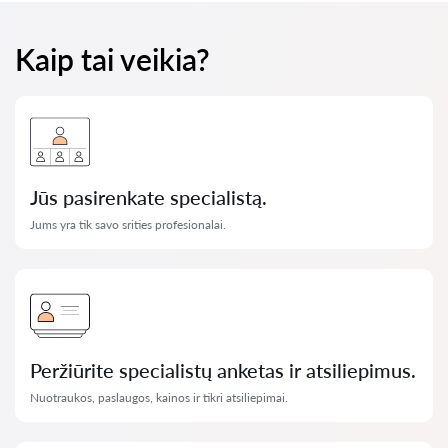
Kaip tai veikia?
Jūs pasirenkate specialistą.
Jums yra tik savo srities profesionalai.
Peržiūrite specialistų anketas ir atsiliepimus.
Nuotraukos, paslaugos, kainos ir tikri atsiliepimai.