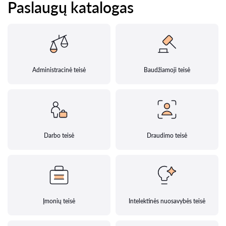
Paslaugų katalogas
Administracinė teisė
Baudžiamoji teisė
Darbo teisė
Draudimo teisė
Įmonių teisė
Intelektinės nuosavybės teisė