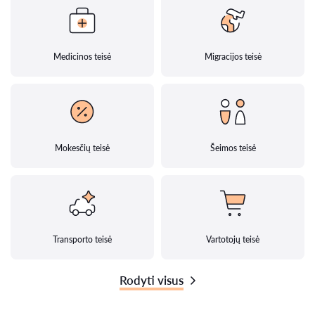
Medicinos teisė
Migracijos teisė
Mokesčių teisė
Šeimos teisė
Transporto teisė
Vartotojų teisė
Rodyti visus