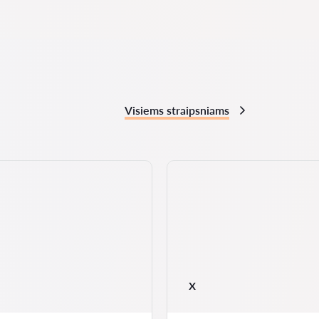
Visiems straipsniams
x