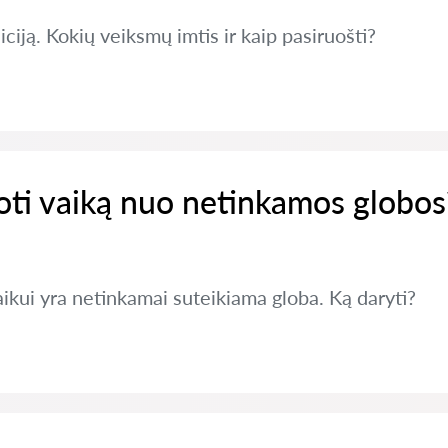
ciją. Kokių veiksmų imtis ir kaip pasiruošti?
oti vaiką nuo netinkamos globos
kui yra netinkamai suteikiama globa. Ką daryti?