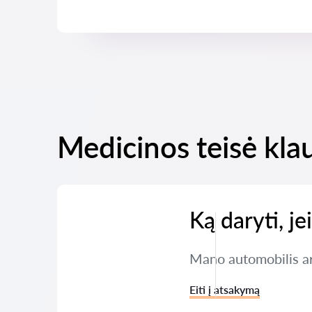
Medicinos teisė kla
Ką daryti, j
Mano automobilis ar 
Eiti į atsakymą