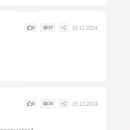
15.12.2024
0
29
15.12.2024
0
38
kompensacijos?