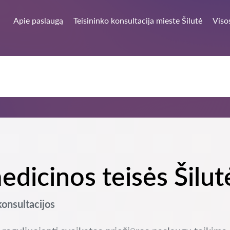
Apie paslaugą
Teisininko konsultacija mieste Šilutė
Viso
edicinos teisės Šilut
konsultacijos