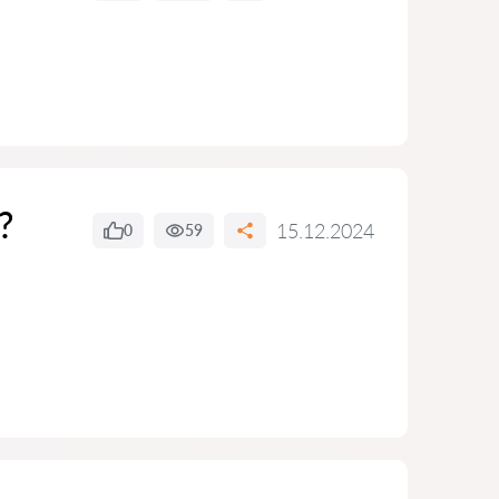
?
15.12.2024
0
59