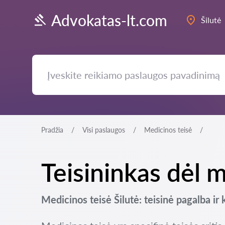
Advokatas-lt.com
Šilutė
Pradžia
Visi paslaugos
Medicinos teisė
Teisininkas dėl m
Medicinos teisė Šilutė: teisinė pagalba ir 