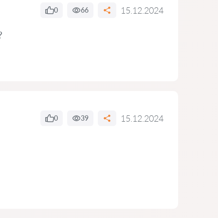
15.12.2024
0
66
?
15.12.2024
0
39