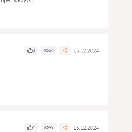
15.12.2024
0
36
15.12.2024
1
99