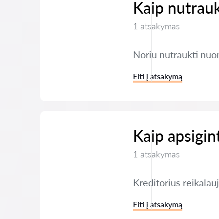
Kaip nutrauk
1 atsakymas
Noriu nutraukti nuom
Eiti į atsakymą
Kaip apsigin
1 atsakymas
Kreditorius reikalau
Eiti į atsakymą