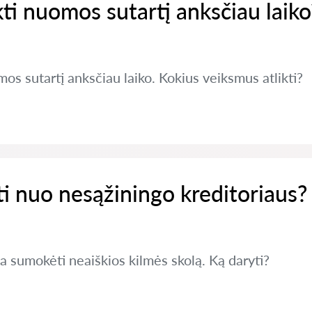
ti nuomos sutartį anksčiau laiko
os sutartį anksčiau laiko. Kokius veiksmus atlikti?
ti nuo nesąžiningo kreditoriaus?
ja sumokėti neaiškios kilmės skolą. Ką daryti?