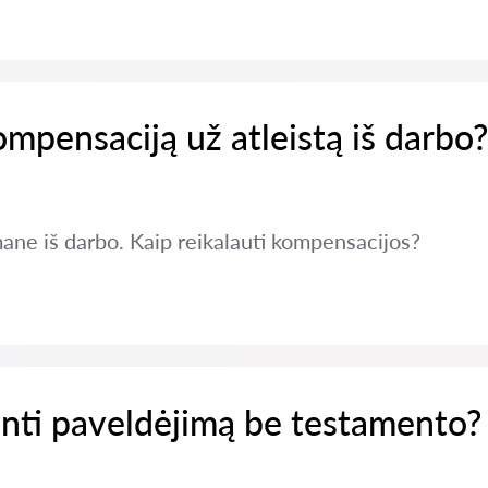
ompensaciją už atleistą iš darbo?
ane iš darbo. Kaip reikalauti kompensacijos?
inti paveldėjimą be testamento?