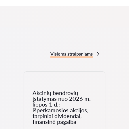
Visiems straipsniams
Akcinių bendrovių
įstatymas nuo 2026 m.
liepos 1 d.:
išperkamosios akcijos,
tarpiniai dividendai,
finansinė pagalba