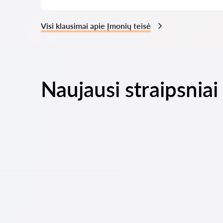
Visi klausimai apie Įmonių teisė
Naujausi straipsniai