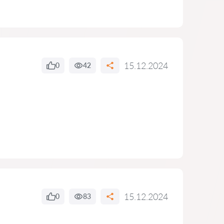
15.12.2024
0
42
15.12.2024
0
83