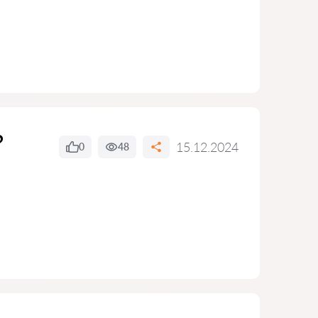
?
15.12.2024
0
48