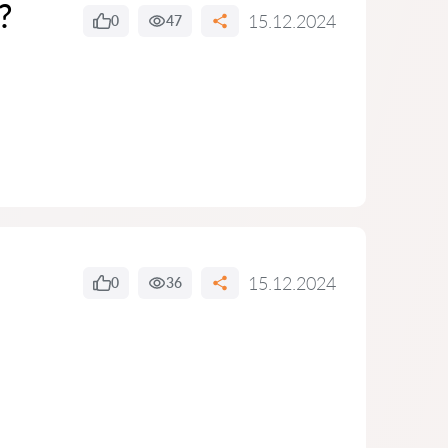
?
15.12.2024
0
47
15.12.2024
0
36