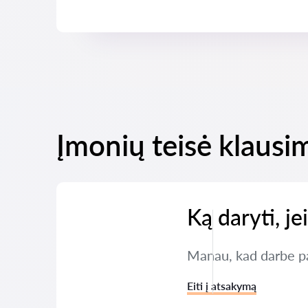
Įmonių teisė klausim
Ką daryti, j
Manau, kad darbe pa
Eiti į atsakymą