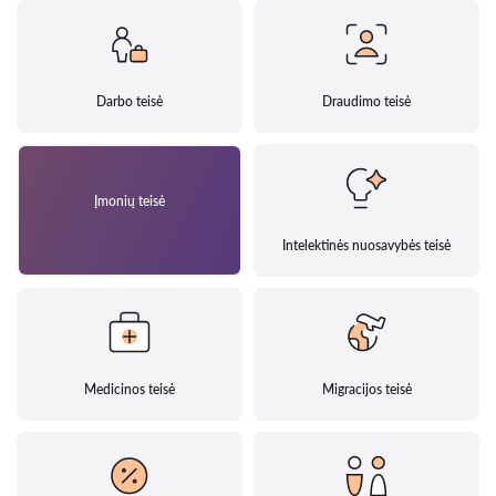
Darbo teisė
Draudimo teisė
Įmonių teisė
Intelektinės nuosavybės teisė
Medicinos teisė
Migracijos teisė