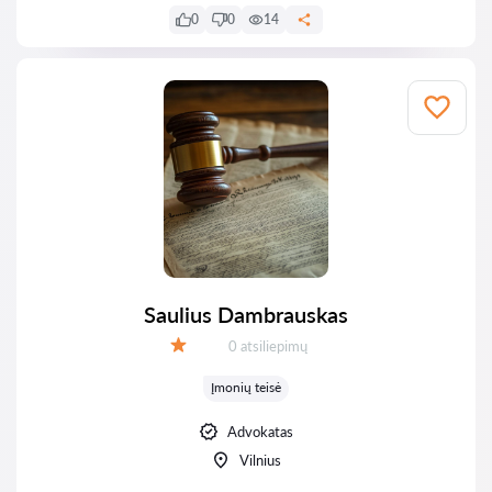
0
0
14
Saulius Dambrauskas
Atsiliepimų:
0 atsiliepimų
Įvertinimas:
Įmonių teisė
Advokatas
Vilnius