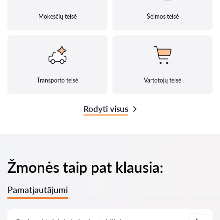
Mokesčių teisė
Šeimos teisė
Transporto teisė
Vartotojų teisė
Rodyti visus
Žmonės taip pat klausia:
Pamatjautājumi