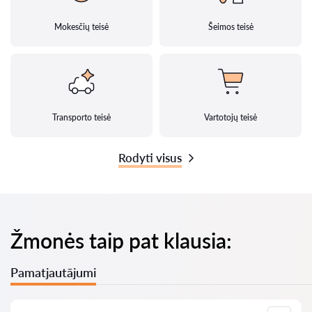
Mokesčių teisė
Šeimos teisė
Transporto teisė
Vartotojų teisė
Rodyti visus
Žmonės taip pat klausia:
Pamatjautājumi