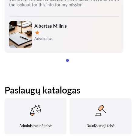
the lookout for this info for my mission.
Albertas Milinis
Įvertinimas:
Advokatas
Paslaugų katalogas
Administracinė teisė
Baudžiamoji teisė