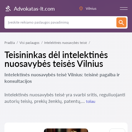
Advokatas-lt.com
Vilnius
Pradžia
Visi paslaugos
Intelektinės nuosavybės teisė
Teisininkas dėl intelektinės
nuosavybės teisės Vilnius
Intelektinės nuosavybės teisė Vilnius: teisinė pagalba ir
konsultacijos
Intelektinės nuosavybės teisė yra svarbi sritis, reguliuojanti
autorių teisių, prekių ženklų, patentų,...
toliau