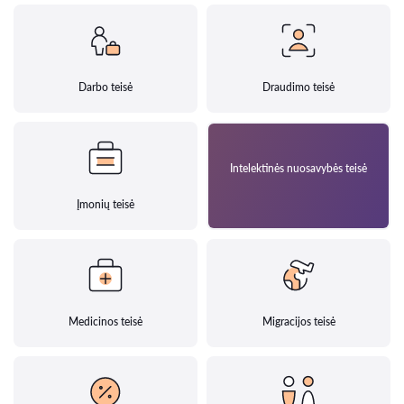
Darbo teisė
Draudimo teisė
Intelektinės nuosavybės teisė
Įmonių teisė
Medicinos teisė
Migracijos teisė