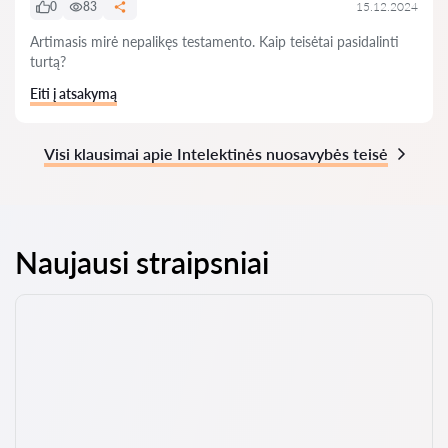
0
83
15.12.2024
Artimasis mirė nepalikęs testamento. Kaip teisėtai pasidalinti
turtą?
Eiti į atsakymą
Visi klausimai apie Intelektinės nuosavybės teisė
Naujausi straipsniai