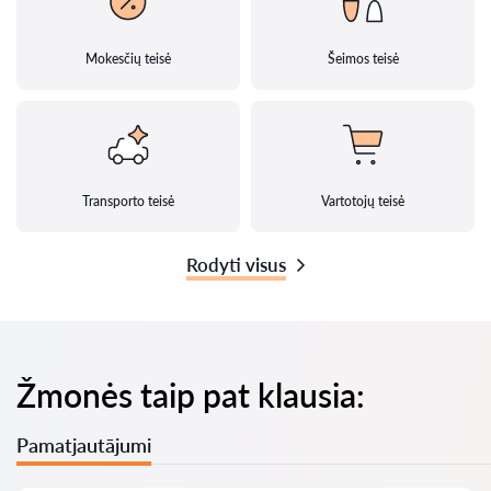
Mokesčių teisė
Šeimos teisė
Transporto teisė
Vartotojų teisė
Rodyti visus
Žmonės taip pat klausia:
Pamatjautājumi