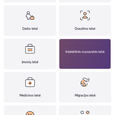
Darbo teisė
Draudimo teisė
Intelektinės nuosavybės teisė
Įmonių teisė
Medicinos teisė
Migracijos teisė