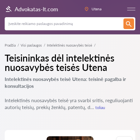
Advokatas-lt.com
Utena
Pradžia
Visi paslaugos
Intelektinės nuosavybės teisė
Teisininkas dėl intelektinės
nuosavybės teisės Utena
Intelektinės nuosavybės teisė Utena: teisinė pagalba ir
konsultacijos
Intelektinės nuosavybės teisė yra svarbi sritis, reguliuojanti
autorių teisių, prekių ženklų, patentų, d...
toliau