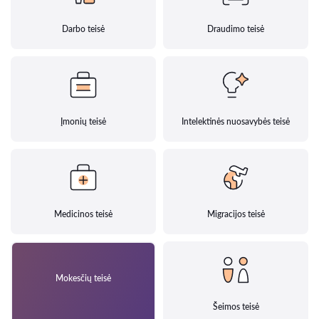
Darbo teisė
Draudimo teisė
Įmonių teisė
Intelektinės nuosavybės teisė
Medicinos teisė
Migracijos teisė
Mokesčių teisė
Šeimos teisė