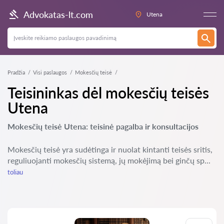
Advokatas-lt.com
Utena
Pradžia
Visi paslaugos
Mokesčių teisė
Teisininkas dėl mokesčių teisės
Utena
Mokesčių teisė Utena: teisinė pagalba ir konsultacijos
Mokesčių teisė yra sudėtinga ir nuolat kintanti teisės sritis,
reguliuojanti mokesčių sistemą, jų mokėjimą bei ginčų sp...
toliau