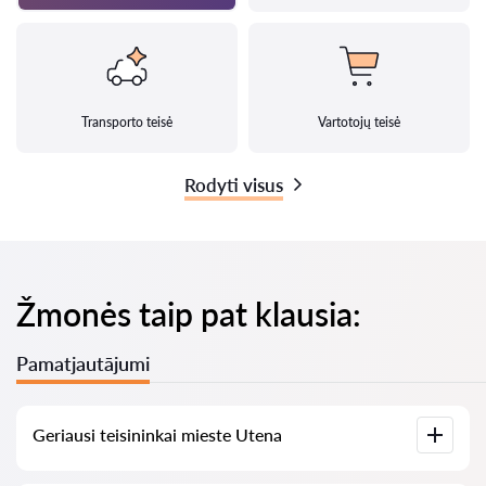
Transporto teisė
Vartotojų teisė
Rodyti visus
Žmonės taip pat klausia:
Pamatjautājumi
Geriausi teisininkai mieste Utena