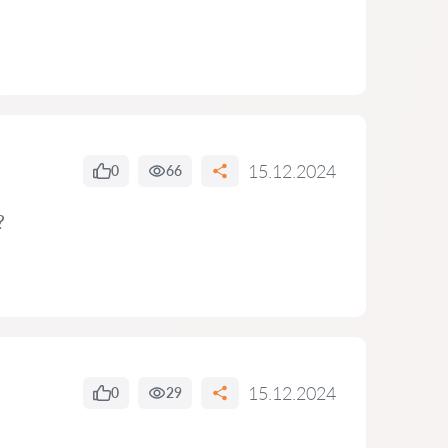
15.12.2024
0
66
?
15.12.2024
0
29