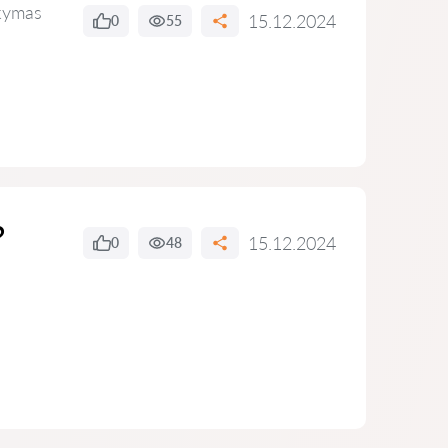
kymas
15.12.2024
0
55
?
15.12.2024
0
48