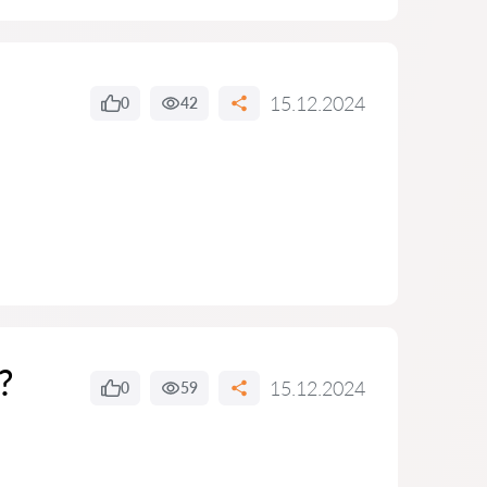
15.12.2024
0
42
?
15.12.2024
0
59