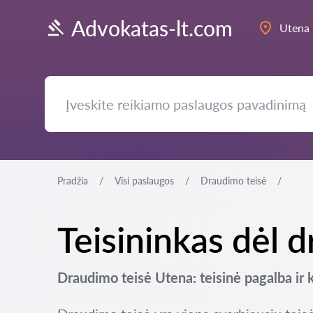
Advokatas-lt.com
Utena
Pradžia
Visi paslaugos
Draudimo teisė
Teisininkas dėl 
Draudimo teisė Utena: teisinė pagalba ir 