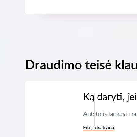
Draudimo teisė klau
Ką daryti, j
Antstolis lankėsi ma
Eiti į atsakymą