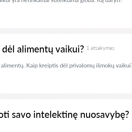
s dėl alimentų vaikui?
1 atsakymas
alimentų. Kaip kreiptis dėl privalomų išmokų vaikui
ti savo intelektinę nuosavybę?