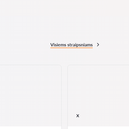
Visiems straipsniams
x