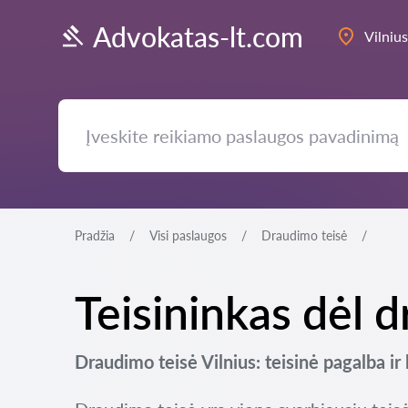
Advokatas-lt.com
Vilnius
Pradžia
Visi paslaugos
Draudimo teisė
Teisininkas dėl d
Draudimo teisė Vilnius: teisinė pagalba ir