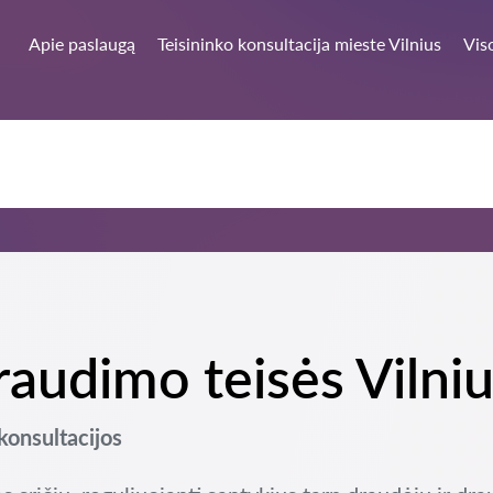
Apie paslaugą
Teisininko konsultacija mieste Vilnius
Vis
raudimo teisės Vilni
 konsultacijos