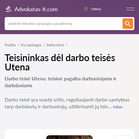
Advokatas-lt.com
Utena
Pradžia
Visi paslaugos
Darbo teisė
Teisininkas dėl darbo teisės
Utena
Darbo teisė Utena: teisinė pagalba darbuotojams ir
darbdaviams
Darbo teisė yra svarbi sritis, reguliuojanti darbo santykius
tarp darbdavių ir darbuotojų, užtikrinanti jų teis...
toliau