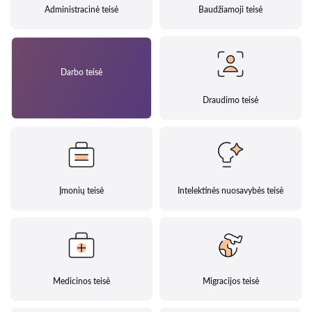
Administracinė teisė
Baudžiamoji teisė
Darbo teisė
Draudimo teisė
Įmonių teisė
Intelektinės nuosavybės teisė
Medicinos teisė
Migracijos teisė