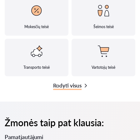
Mokesčių teisė
Šeimos teisė
Transporto teisė
Vartotojų teisė
Rodyti visus
Žmonės taip pat klausia:
Pamatjautājumi