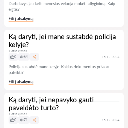
Darbdavys jau kelis mėnesius vėluoja mokėti atlyginimą. Kaip
elgtis?
Eiti į atsakymą
Ką daryti, jei mane sustabdė policija
kelyje?
1 atsakymas
0
64
15.12.2024
Policija sustabdė mane kelyje. Kokius dokumentus privalau
pateikti?
Eiti į atsakymą
Ką daryti, jei nepavyko gauti
paveldėto turto?
1 atsakymas
0
71
15.12.2024