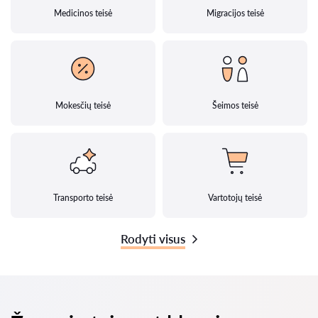
Medicinos teisė
Migracijos teisė
Mokesčių teisė
Šeimos teisė
Transporto teisė
Vartotojų teisė
Rodyti visus