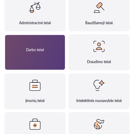
Administracinė teisė
Baudžiamoji teisė
Darbo teisė
Draudimo teisė
Įmonių teisė
Intelektinės nuosavybės teisė