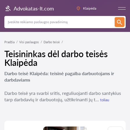
Advokatas-lt.com
Klaipėda
Pradžia
Visi paslaugos
Darbo teisė
Teisininkas dėl darbo teisės
Klaipėda
Darbo teisė Klaipėda: teisinė pagalba darbuotojams ir
darbdaviams
Darbo teisė yra svarbi sritis, reguliuojanti darbo santykius
tarp darbdavių ir darbuotojų, užtikrinanti jų t...
toliau