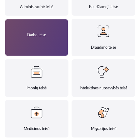
Administracinė teisė
Baudžiamoji teisė
Darbo teisė
Draudimo teisė
Įmonių teisė
Intelektinės nuosavybės teisė
Medicinos teisė
Migracijos teisė