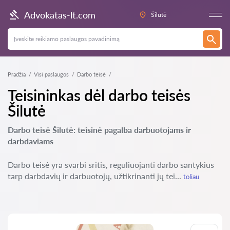
Advokatas-lt.com
Šilutė
Pradžia
Visi paslaugos
Darbo teisė
Teisininkas dėl darbo teisės
Šilutė
Darbo teisė Šilutė: teisinė pagalba darbuotojams ir
darbdaviams
Darbo teisė yra svarbi sritis, reguliuojanti darbo santykius
tarp darbdavių ir darbuotojų, užtikrinanti jų tei...
toliau