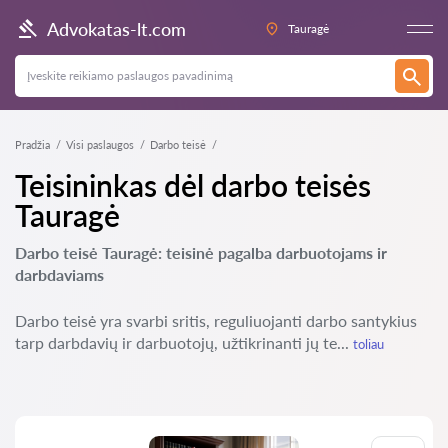
Advokatas-lt.com
Tauragė
Pradžia
Visi paslaugos
Darbo teisė
Teisininkas dėl darbo teisės
Tauragė
Darbo teisė Tauragė: teisinė pagalba darbuotojams ir
darbdaviams
Darbo teisė yra svarbi sritis, reguliuojanti darbo santykius
tarp darbdavių ir darbuotojų, užtikrinanti jų te...
toliau