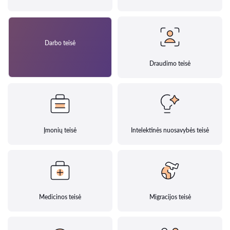
Darbo teisė
Draudimo teisė
Įmonių teisė
Intelektinės nuosavybės teisė
Medicinos teisė
Migracijos teisė