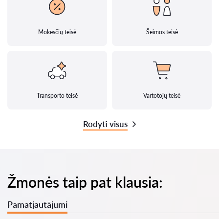
Mokesčių teisė
Šeimos teisė
Transporto teisė
Vartotojų teisė
Rodyti visus
Žmonės taip pat klausia:
Pamatjautājumi