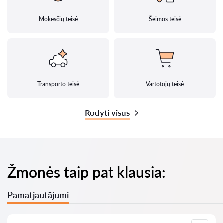
Mokesčių teisė
Šeimos teisė
Transporto teisė
Vartotojų teisė
Rodyti visus
Žmonės taip pat klausia:
Pamatjautājumi