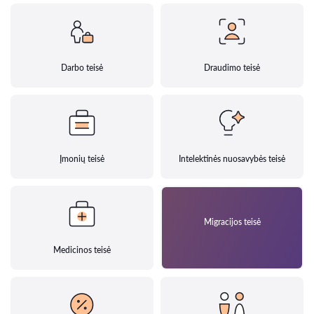
Darbo teisė
Draudimo teisė
Įmonių teisė
Intelektinės nuosavybės teisė
Migracijos teisė
Medicinos teisė