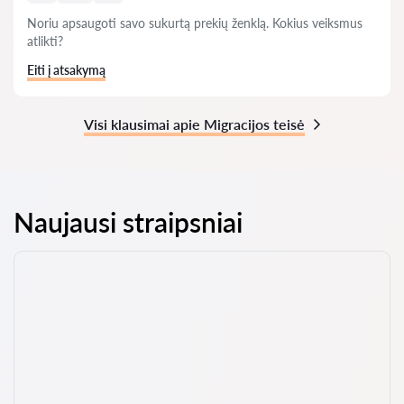
Noriu apsaugoti savo sukurtą prekių ženklą. Kokius veiksmus
atlikti?
Eiti į atsakymą
Visi klausimai apie Migracijos teisė
Naujausi straipsniai