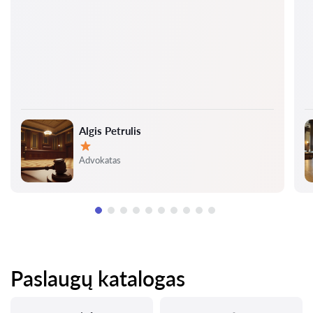
Algis Petrulis
Įvertinimas:
Advokatas
Paslaugų katalogas