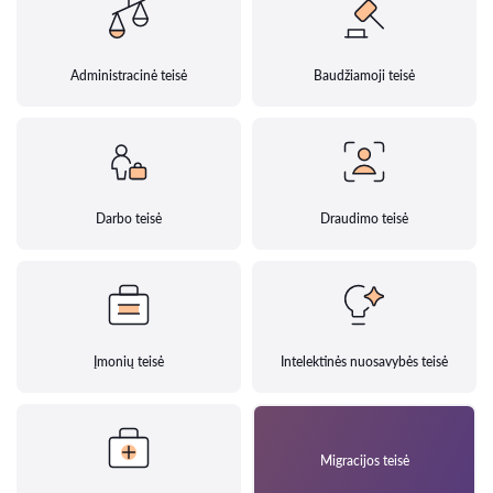
Administracinė teisė
Baudžiamoji teisė
Darbo teisė
Draudimo teisė
Įmonių teisė
Intelektinės nuosavybės teisė
Migracijos teisė