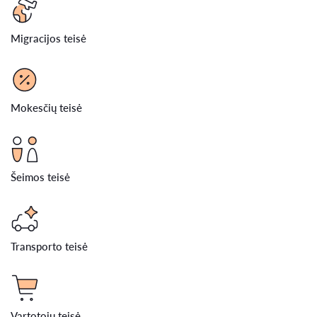
Migracijos teisė
Mokesčių teisė
Šeimos teisė
Transporto teisė
Vartotojų teisė