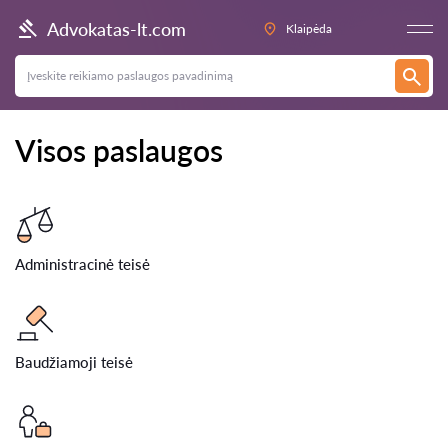
Advokatas-lt.com
Klaipėda
Visos paslaugos
Administracinė teisė
Baudžiamoji teisė