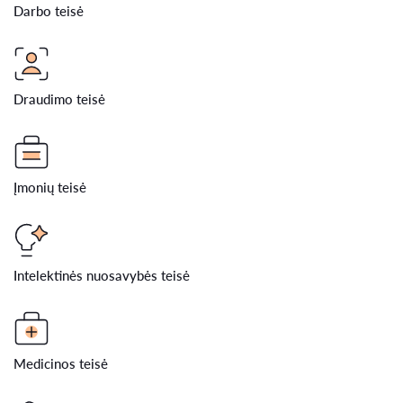
Darbo teisė
Draudimo teisė
Įmonių teisė
Intelektinės nuosavybės teisė
Medicinos teisė