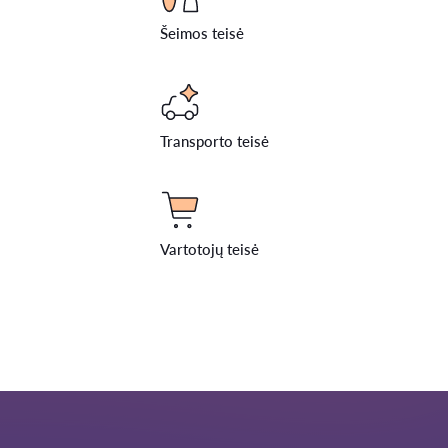
Šeimos teisė
Transporto teisė
Vartotojų teisė