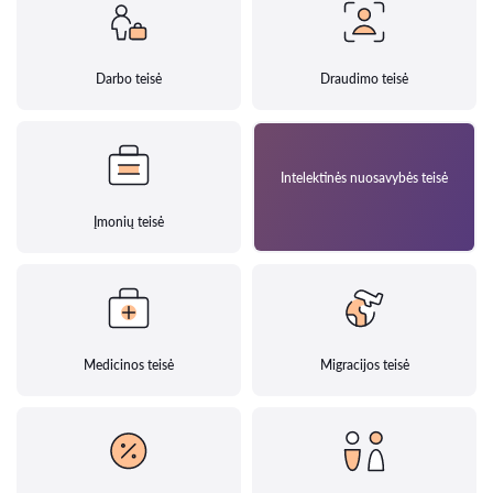
Darbo teisė
Draudimo teisė
Intelektinės nuosavybės teisė
Įmonių teisė
Medicinos teisė
Migracijos teisė