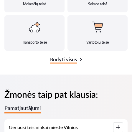
Mokesčių teisė
Šeimos teisė
Transporto teisė
Vartotojų teisė
Rodyti visus
Žmonės taip pat klausia:
Pamatjautājumi
Geriausi teisininkai mieste Vilnius