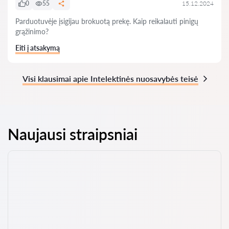
0
55
15.12.2024
Parduotuvėje įsigijau brokuotą prekę. Kaip reikalauti pinigų
grąžinimo?
Eiti į atsakymą
Visi klausimai apie Intelektinės nuosavybės teisė
Naujausi straipsniai