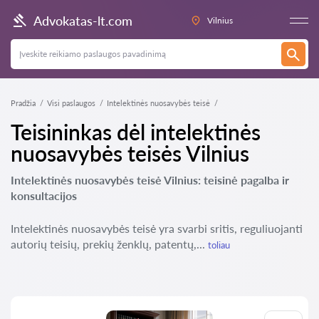
Advokatas-lt.com
Vilnius
Pradžia
Visi paslaugos
Intelektinės nuosavybės teisė
Teisininkas dėl intelektinės
nuosavybės teisės Vilnius
Intelektinės nuosavybės teisė Vilnius: teisinė pagalba ir
konsultacijos
Intelektinės nuosavybės teisė yra svarbi sritis, reguliuojanti
autorių teisių, prekių ženklų, patentų,...
toliau