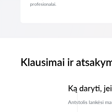
profesionalai.
Klausimai ir atsaky
Ką daryti, j
Antstolis lankėsi ma