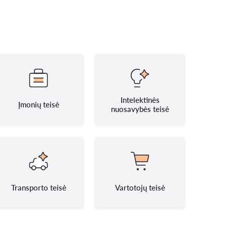
Intelektinės
Įmonių teisė
nuosavybės teisė
Transporto teisė
Vartotojų teisė