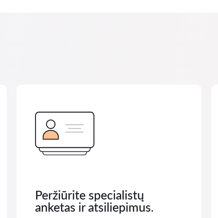
Peržiūrite specialistų
anketas ir atsiliepimus.