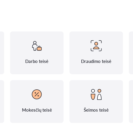
Darbo teisė
Draudimo teisė
Mokesčių teisė
Šeimos teisė