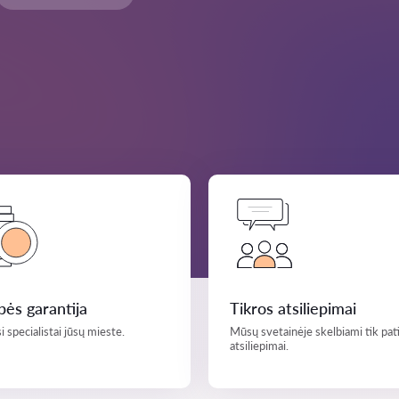
ės garantija
Tikros atsiliepimai
i specialistai jūsų mieste.
Mūsų svetainėje skelbiami tik pati
atsiliepimai.