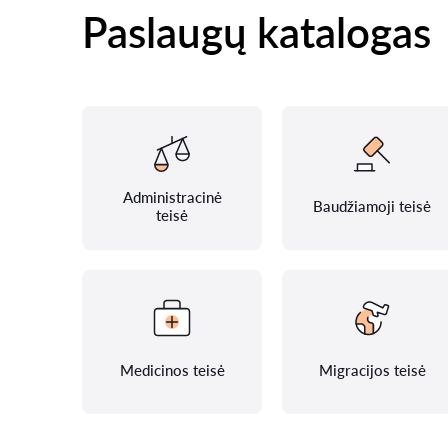
Paslaugų katalogas
Administracinė
Baudžiamoji teisė
teisė
Medicinos teisė
Migracijos teisė