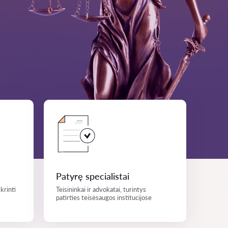
Patyrę specialistai
krinti
Teisininkai ir advokatai, turintys
patirties teisėsaugos institucijose