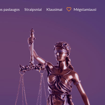
os paslaugos
Straipsniai
Klausimai
Mėgstamiausi