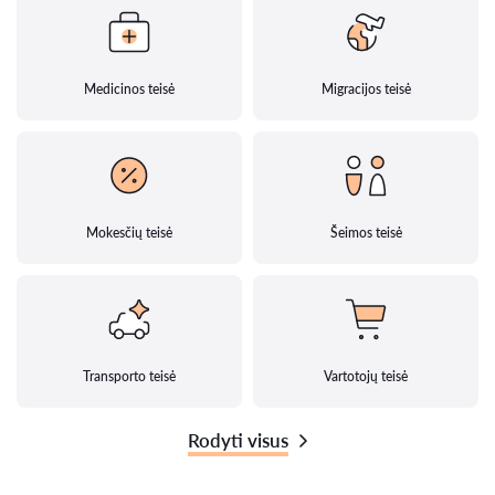
Medicinos teisė
Migracijos teisė
Mokesčių teisė
Šeimos teisė
Transporto teisė
Vartotojų teisė
Rodyti visus