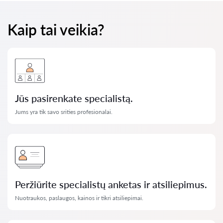
Kaip tai veikia?
Jūs pasirenkate specialistą.
Jums yra tik savo srities profesionalai.
Peržiūrite specialistų anketas ir atsiliepimus.
Nuotraukos, paslaugos, kainos ir tikri atsiliepimai.