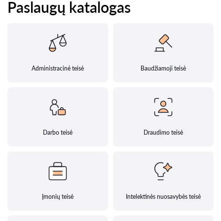
Paslaugų katalogas
Administracinė teisė
Baudžiamoji teisė
Darbo teisė
Draudimo teisė
Įmonių teisė
Intelektinės nuosavybės teisė