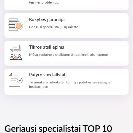
teisines problemas.
Kokybės garantija
Geriausi specialistai jūsų mieste.
Tikros atsiliepimai
Mūsų svetainėje skelbiami tik patikrinti atsiliepimai.
Patyrę specialistai
Teisininkai ir advokatai, turintys patirties teisėsaugos
institucijose
Geriausi specialistai TOP 10