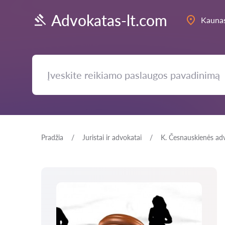
Advokatas-lt.com
Kauna
Pradžia
Juristai ir advokatai
K. Česnauskienės ad