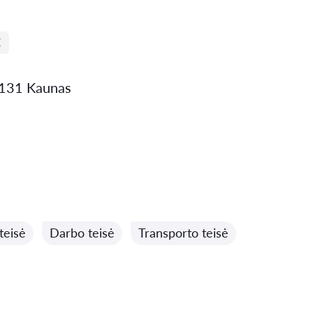
44131 Kaunas
teisė
Darbo teisė
Transporto teisė