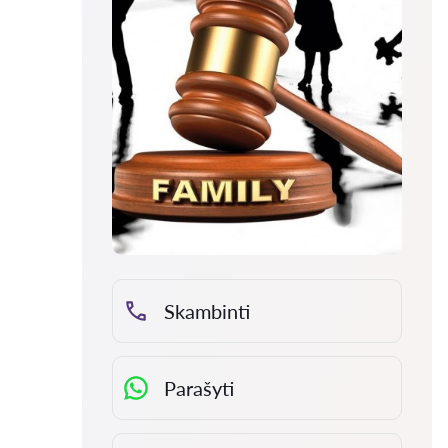
Skambinti
Parašyti