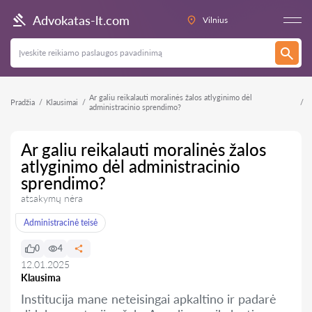
Advokatas-lt.com
Vilnius
Ar galiu reikalauti moralinės žalos atlyginimo dėl
Pradžia
Klausimai
administracinio sprendimo?
Ar galiu reikalauti moralinės žalos
atlyginimo dėl administracinio
sprendimo?
atsakymų nėra
Administracinė teisė
0
4
12.01.2025
Klausima
Institucija mane neteisingai apkaltino ir padarė