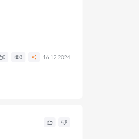
16.12.2024
0
3