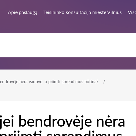
Apie paslaugą
Teisininko konsultacija mieste Vilnius
Vis
 bendrovėje nėra vadovo, o priimti sprendimus būtina?
 jei bendrovėje nėra