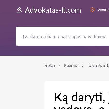
Advokatas-lt.com
Vilnius
Pradžia
Klausimai
Ką daryti, jei
Ką daryti,