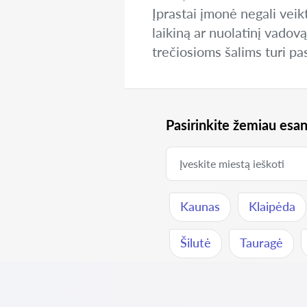
Įprastai įmonė negali veikt
laikiną ar nuolatinį vadovą
trečiosioms šalims turi pa
Pasirinkite žemiau esan
Kaunas
Klaipėda
Šilutė
Tauragė