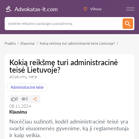
Advokatas-lt.com
Vilnius
Pradžia
Klausimai
Kokią reikšmę turi administracinė teisė Lietuvoje?
Kokią reikšmę turi administracinė
teisė Lietuvoje?
atsakymų nėra
Administracinė teisė
0
1
08.11.2024
Klausima
Norėčiau sužinoti, kodėl administracinė teisė yra
svarbi visuomenės gyvenime, ką ji reglamentuoja
ir kaip veikia.