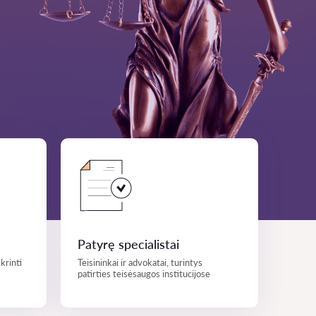
Patyrę specialistai
krinti
Teisininkai ir advokatai, turintys
patirties teisėsaugos institucijose