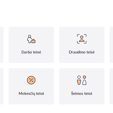
Darbo teisė
Draudimo teisė
Mokesčių teisė
Šeimos teisė