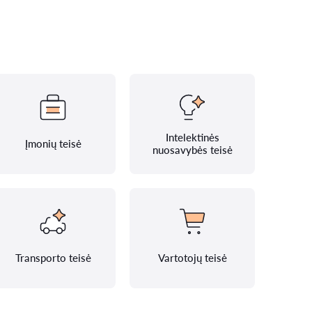
Intelektinės
Įmonių teisė
nuosavybės teisė
Transporto teisė
Vartotojų teisė