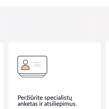
Peržiūrite specialistų
anketas ir atsiliepimus.