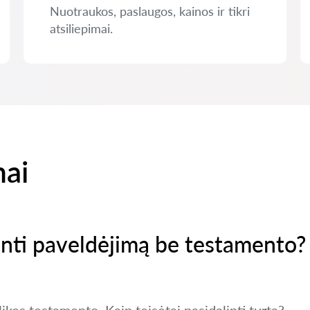
Nuotraukos, paslaugos, kainos ir tikri
atsiliepimai.
mai
inti paveldėjimą be testamento?