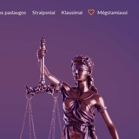
os paslaugos
Straipsniai
Klausimai
Mėgstamiausi