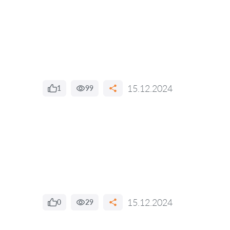
15.12.2024
1
99
15.12.2024
0
29