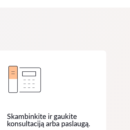
Skambinkite ir gaukite
konsultaciją arba paslaugą.