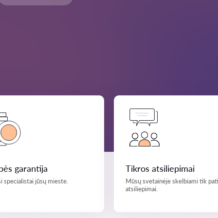
ės garantija
Tikros atsiliepimai
i specialistai jūsų mieste.
Mūsų svetainėje skelbiami tik pati
atsiliepimai.