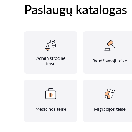
Paslaugų katalogas
Administracinė
Baudžiamoji teisė
teisė
Medicinos teisė
Migracijos teisė