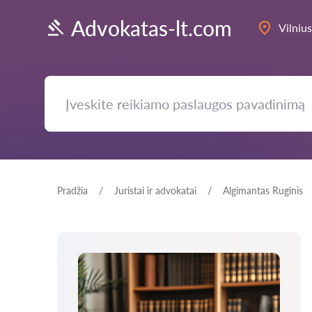
Advokatas-lt.com
Vilnius
Pradžia
Juristai ir advokatai
Algimantas Ruginis