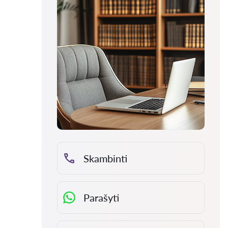
Skambinti
Parašyti