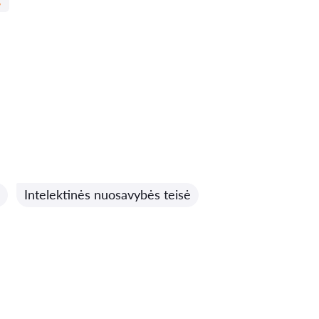
Intelektinės nuosavybės teisė