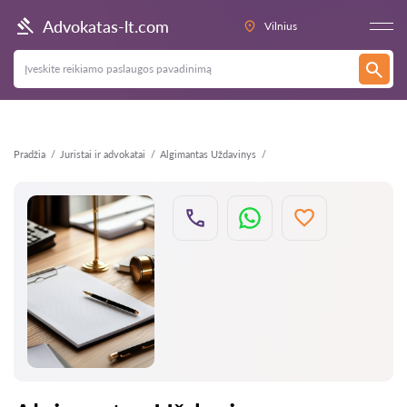
Atgal
Advokatas-lt.com
Vilnius
Pradžia
Juristai ir advokatai
Algimantas Uždavinys