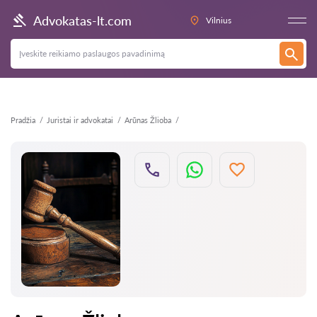
Atgal
Advokatas-lt.com
Vilnius
Pradžia
Juristai ir advokatai
Arūnas Žlioba