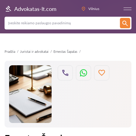
Atgal
Advokatas-lt.com
Vilnius
Pradžia
Juristai ir advokatai
Ernestas Šapalas