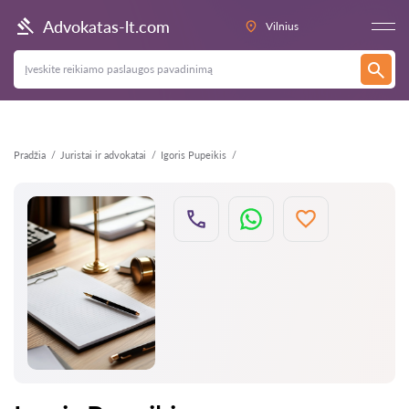
Atgal
Advokatas-lt.com
Vilnius
Pradžia
Juristai ir advokatai
Igoris Pupeikis