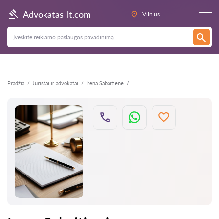
Atgal
Advokatas-lt.com
Vilnius
Pradžia
Juristai ir advokatai
Irena Sabaitienė