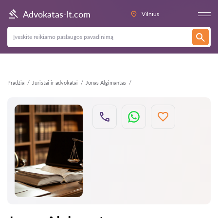
Atgal
Advokatas-lt.com
Vilnius
Pradžia
Juristai ir advokatai
Jonas Algimantas