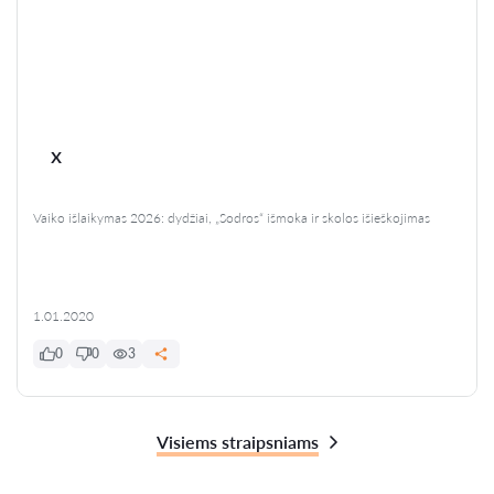
x
Vaiko išlaikymas 2026: dydžiai, „Sodros“ išmoka ir skolos išieškojimas
1.01.2020
0
0
3
Visiems straipsniams