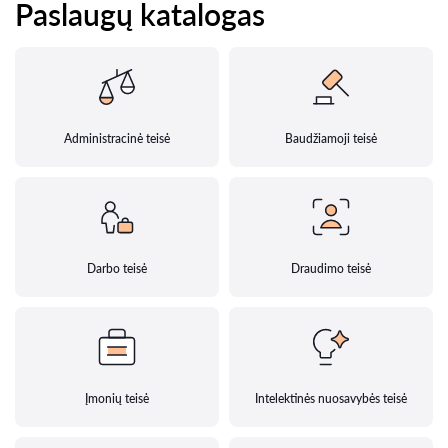
Paslaugų katalogas
Administracinė teisė
Baudžiamoji teisė
Darbo teisė
Draudimo teisė
Įmonių teisė
Intelektinės nuosavybės teisė