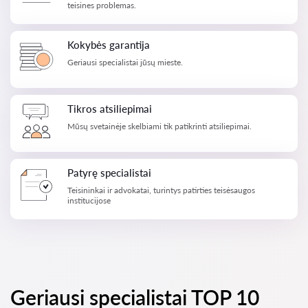
teisines problemas.
Kokybės garantija
Geriausi specialistai jūsų mieste.
Tikros atsiliepimai
Mūsų svetainėje skelbiami tik patikrinti atsiliepimai.
Patyrę specialistai
Teisininkai ir advokatai, turintys patirties teisėsaugos
institucijose
Geriausi specialistai TOP 10