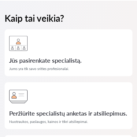
Kaip tai veikia?
Jūs pasirenkate specialistą.
Jums yra tik savo srities profesionalai.
Peržiūrite specialistų anketas ir atsiliepimus.
Nuotraukos, paslaugos, kainos ir tikri atsiliepimai.