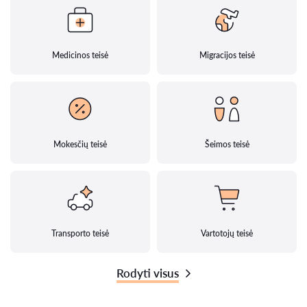
Medicinos teisė
Migracijos teisė
Mokesčių teisė
Šeimos teisė
Transporto teisė
Vartotojų teisė
Rodyti visus