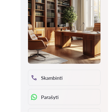
Skambinti
Parašyti