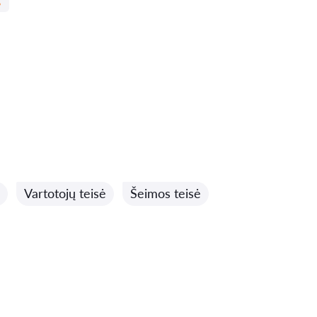
Vartotojų teisė
Šeimos teisė