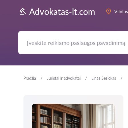
Advokatas-lt.com
Vilnius
Pradžia
Juristai ir advokatai
Linas Sesickas