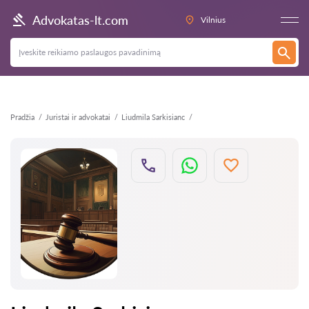
Atgal
Advokatas-lt.com
Vilnius
Pradžia
Juristai ir advokatai
Liudmila Sarkisianc