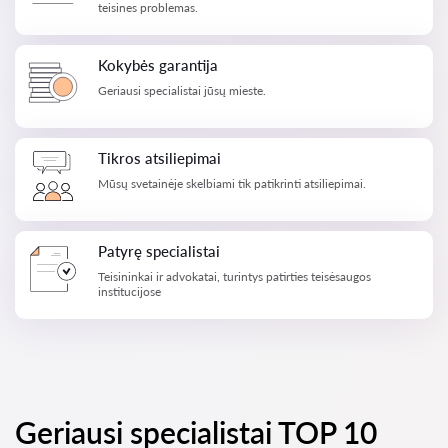
teisines problemas.
Kokybės garantija
Geriausi specialistai jūsų mieste.
Tikros atsiliepimai
Mūsų svetainėje skelbiami tik patikrinti atsiliepimai.
Patyrę specialistai
Teisininkai ir advokatai, turintys patirties teisėsaugos
institucijose
Geriausi specialistai TOP 10