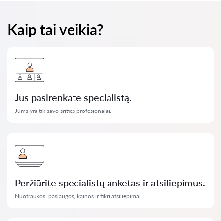
Kaip tai veikia?
Jūs pasirenkate specialistą.
Jums yra tik savo srities profesionalai.
Peržiūrite specialistų anketas ir atsiliepimus.
Nuotraukos, paslaugos, kainos ir tikri atsiliepimai.