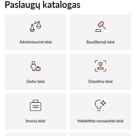
Paslaugų katalogas
Administracinė teisė
Baudžiamoji teisė
Darbo teisė
Draudimo teisė
Įmonių teisė
Intelektinės nuosavybės teisė