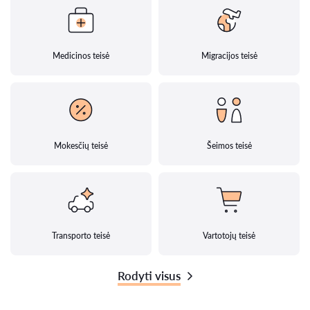
Medicinos teisė
Migracijos teisė
Mokesčių teisė
Šeimos teisė
Transporto teisė
Vartotojų teisė
Rodyti visus