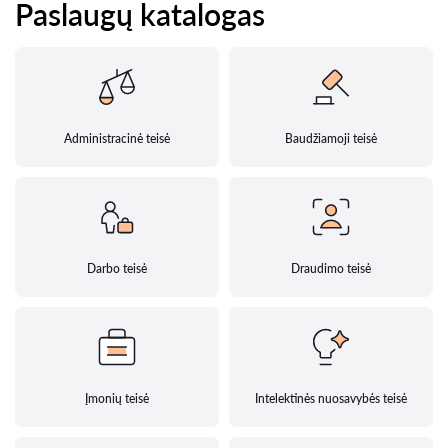
Paslaugų katalogas
Administracinė teisė
Baudžiamoji teisė
Darbo teisė
Draudimo teisė
Įmonių teisė
Intelektinės nuosavybės teisė