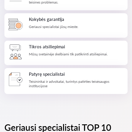
teisines problemas.
Kokybės garantija
Geriausi specialistai jūsų mieste.
Tikros atsiliepimai
Mūsų svetainėje skelbiami tik patikrinti atsiliepimai.
Patyrę specialistai
Teisininkai ir advokatai, turintys patirties teisėsaugos
institucijose
Geriausi specialistai TOP 10