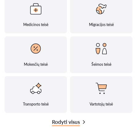
Medicinos teisė
Migracijos teisė
Mokesčių teisė
Šeimos teisė
Transporto teisė
Vartotojų teisė
Rodyti visus