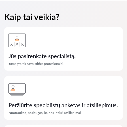
Kaip tai veikia?
Jūs pasirenkate specialistą.
Jums yra tik savo srities profesionalai.
Peržiūrite specialistų anketas ir atsiliepimus.
Nuotraukos, paslaugos, kainos ir tikri atsiliepimai.