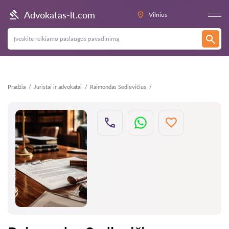
Atgal
Advokatas-lt.com
Vilnius
Pradžia
Juristai ir advokatai
Raimondas Sedlevičius