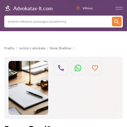
Atgal
Advokatas-lt.com
Vilnius
Pradžia
Juristai ir advokatai
Renas Bradūnas