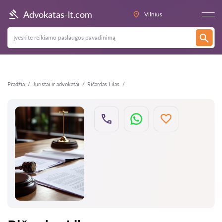
Atgal
Advokatas-lt.com
Vilnius
Pradžia
Juristai ir advokatai
Ričardas Lilas