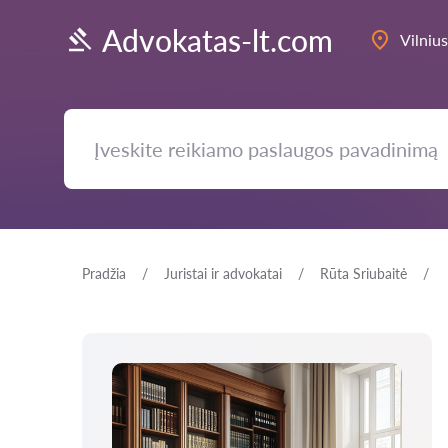
Advokatas-lt.com
Vilnius
Pradžia
Juristai ir advokatai
Rūta Sriubaitė