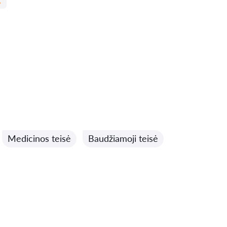
Medicinos teisė
Baudžiamoji teisė