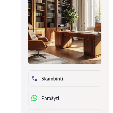
Skambinti
Parašyti