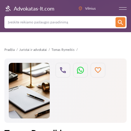
Atgal
Advokatas-lt.com
Vilnius
Pradžia
Juristai ir advokatai
Tomas Rymeikis