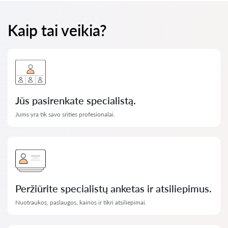
Kaip tai veikia?
Jūs pasirenkate specialistą.
Jums yra tik savo srities profesionalai.
Peržiūrite specialistų anketas ir atsiliepimus.
Nuotraukos, paslaugos, kainos ir tikri atsiliepimai.