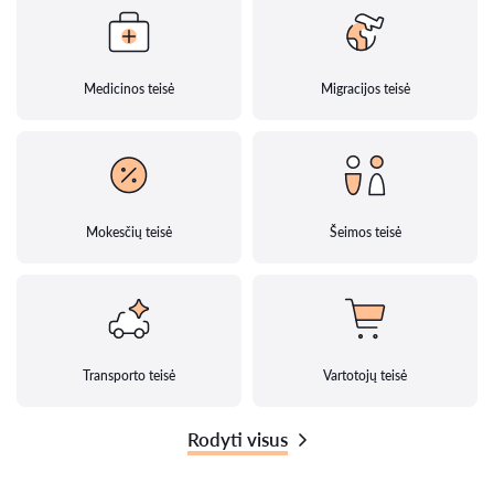
Medicinos teisė
Migracijos teisė
Mokesčių teisė
Šeimos teisė
Transporto teisė
Vartotojų teisė
Rodyti visus