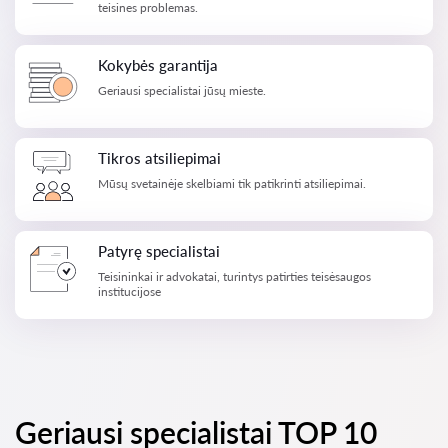
teisines problemas.
Kokybės garantija
Geriausi specialistai jūsų mieste.
Tikros atsiliepimai
Mūsų svetainėje skelbiami tik patikrinti atsiliepimai.
Patyrę specialistai
Teisininkai ir advokatai, turintys patirties teisėsaugos
institucijose
Geriausi specialistai TOP 10