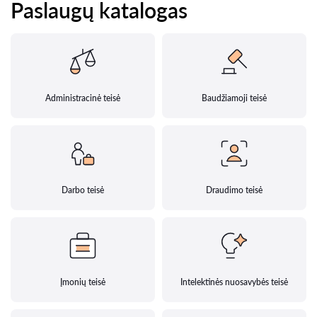
Paslaugų katalogas
Administracinė teisė
Baudžiamoji teisė
Darbo teisė
Draudimo teisė
Įmonių teisė
Intelektinės nuosavybės teisė