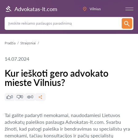
Advokatas-lt.com
Vilnius
Pradžia
Straipsniai
14.07.2024
Kur ieškoti gero advokato
mieste Vilnius?
0
0
0
Tai galite padaryti nemokamai, naudodamiesi Lietuvos
advokatų paieškos paslauga Advokatas-lt.com. Svarbu
žinoti, kad patogi paieška ir bendravimas su specialistu yra
nemokami, tačiau konsultacijos ir pačių specialistų