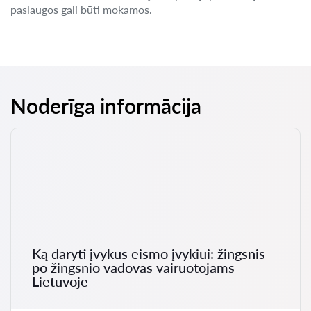
paslaugos gali būti mokamos.
Noderīga informācija
Ką daryti įvykus eismo įvykiui: žingsnis
po žingsnio vadovas vairuotojams
Lietuvoje